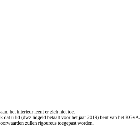
n, het interieur leent er zich niet toe.
dat u lid (dwz lidgeld betaalt voor het jaar 2019) bent van het KGvA
voorwaarden zullen rigoureus toegepast worden.