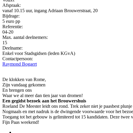
Afspraak:
vanaf 10.15 uur, ingang Adriaan Brouwerstraat, 20
Bijdrage:
5 euro pp
Referentie:
04-20
Max. aantal deelnemers:
15
Deelname:
Enkel voor Stadsgidsen (leden KGvA)
Contactpersoon:
Raymond Bogaert
De klokken van Rome,
Zijn vandaag gekomen
En brengen ons
Waar we al meer dan tien jaar van dromen!
Een gegidst bezoek aan het Brouwershuis
Roeland De Meester leidt ons rond. Trek zeker niet je paasbest plunje aa
Nogmaals en met nadruk is de dwingende voorwaarde voor het bezoek 
Toegang tot het gebouw is gelimiteerd tot 15 kandidaten. Deze twee 
Fijn Paas weekend!