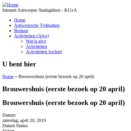
Intranet Antwerpse Stadsgidsen - KGvA
Home
Antwerpsche Tydinghen
Bestuur
Activiteiten (Alvo)
Wat is alvo
Activiteiten
Activiteiten Archief
U bent hier
Home
» Brouwershuis (eerste bezoek op 20 april)
Brouwershuis (eerste bezoek op 20 april)
Brouwershuis (eerste bezoek op 20 april)
Datum:
zaterdag, april 20, 2019
Datum Status:
Volzet